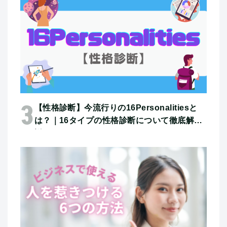
【性格診断】今流行りの16Personalitiesと
は？｜16タイプの性格診断について徹底解
説！