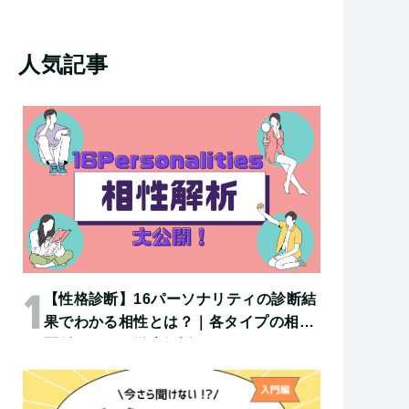
人気記事
【性格診断】16パーソナリティの診断結
果でわかる相性とは？｜各タイプの相性
関係について徹底解説