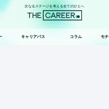
次なるステージを考える全てのひとへ
ー
キャリアパス
コラム
モチ