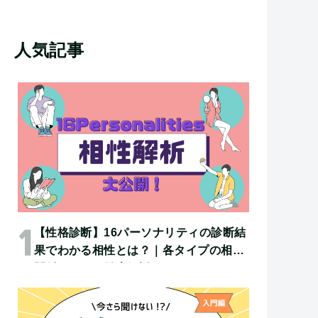
人気記事
【性格診断】16パーソナリティの診断結
果でわかる相性とは？｜各タイプの相性
関係について徹底解説