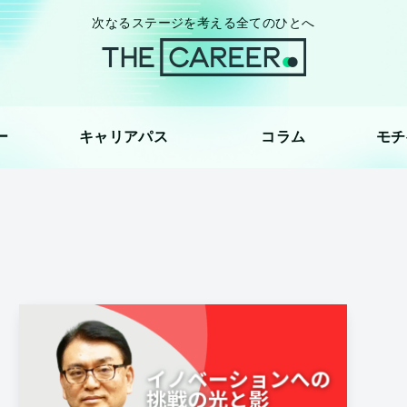
次なるステージを考える全てのひとへ
ー
キャリアパス
コラム
モチ