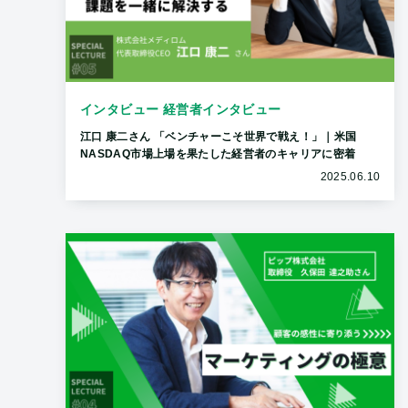
インタビュー 経営者インタビュー
江口 康二さん 「ベンチャーこそ世界で戦え！」｜米国
NASDAQ市場上場を果たした経営者のキャリアに密着
2025.06.10