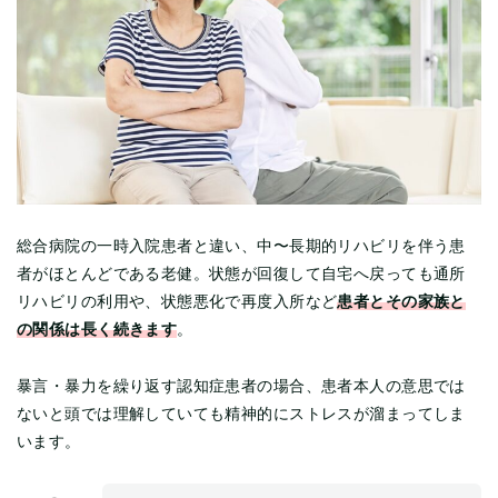
総合病院の一時入院患者と違い、中〜長期的リハビリを伴う患
者がほとんどである老健。状態が回復して自宅へ戻っても通所
患者とその家族と
リハビリの利用や、状態悪化で再度入所など
の関係は長く続きます
。
暴言・暴力を繰り返す認知症患者の場合、患者本人の意思では
ないと頭では理解していても精神的にストレスが溜まってしま
います。