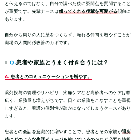
と伝えるのではなく、自分で調べた後に疑問点を質問すること
頼ってくれる後輩を可愛がる
が重要です。先輩ナースは
傾向に
あります。
自分から周りの人に壁をつくらず、頼れる仲間を増やすことが
職場の人間関係改善のカギです。
Q.
患者や家族とうまく付き合うには？
A.
患者とのコミュニケーションを増やす
。
薬剤投与の管理やリハビリ、疼痛ケアなど高齢者へのケアは幅
広く、業務量も増えがちです。日々の業務をこなすことを重視
しすぎると、看護の個別性が疎かになってしまうケースがあり
ます。
退所
患者との会話を意識的に増やすことで、患者とその家族が
後にどのような生活イメージを抱いているのか
など必要な情報