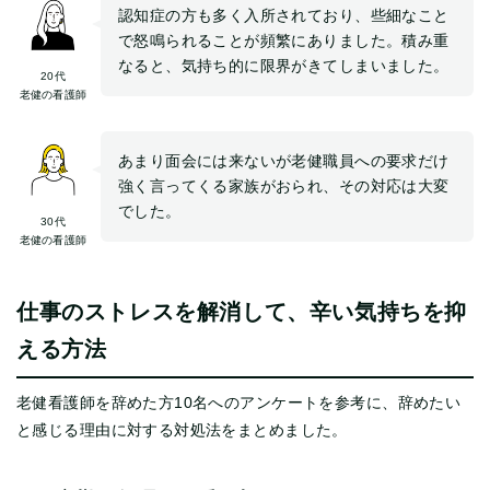
認知症の方も多く入所されており、些細なこと
で怒鳴られることが頻繁にありました。積み重
なると、気持ち的に限界がきてしまいました。
20代
老健の看護師
あまり面会には来ないが老健職員への要求だけ
強く言ってくる家族がおられ、その対応は大変
でした。
30代
老健の看護師
仕事のストレスを解消して、辛い気持ちを抑
える方法
老健看護師を辞めた方10名へのアンケートを参考に、辞めたい
と感じる理由に対する対処法をまとめました。