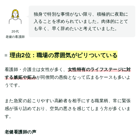
独身で特別な事情がない限り、積極的に夜勤に
入ることを求められていました。肉体的にとて
も辛く、早く辞めたいと考えていました。
20代
老健の看護師
理由2位：
職場の雰囲気がピリついている
女性特有のライフステージに対
看護師・介護士は女性が多く、
する嫉妬や妬み
が同僚間の愚痴となって広まるケースも多いよ
うです。
また急変の起こりやすい高齢者を相手にする職業柄、常に緊張
感が張り詰めており、空気の悪さを感じてしまう方が多くいま
す。
老健看護師の声