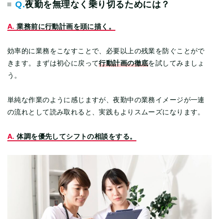
Q.
夜勤を無理なく乗り切るためには？
A.
業務前に行動計画を頭に描く。
効率的に業務をこなすことで、必要以上の残業を防ぐことがで
行動計画の徹底
きます。まずは初心に戻って
を試してみましょ
う。
単純な作業のように感じますが、夜勤中の業務イメージが一連
の流れとして読み取れると、実践もよりスムーズになります。
A.
体調を優先してシフトの相談をする。