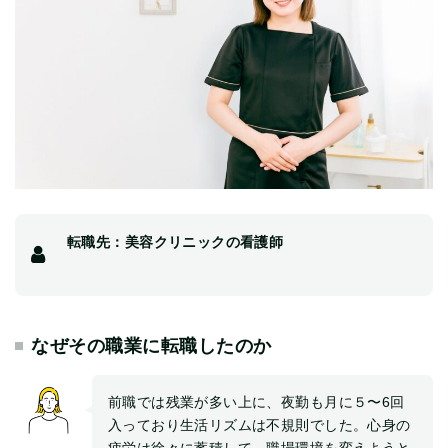
転職先：美容クリニックの看護師
なぜその職業に転職したのか
前職では残業が多い上に、夜勤も月に５〜6回
入っており生活リズムは不規則でした。心身の