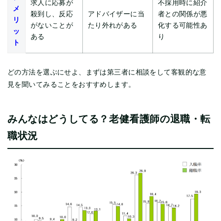
求人に応募が
不採用時に紹介
メ
殺到し、反応
アドバイザーに当
者との関係が悪
リ
がないことが
たり外れがある
化する可能性あ
ッ
ある
り
ト
どの方法を選ぶにせよ、まずは第三者に相談をして客観的な意
見を聞いてみることをおすすめします。
みんなはどうしてる？老健看護師の退職・転
職状況